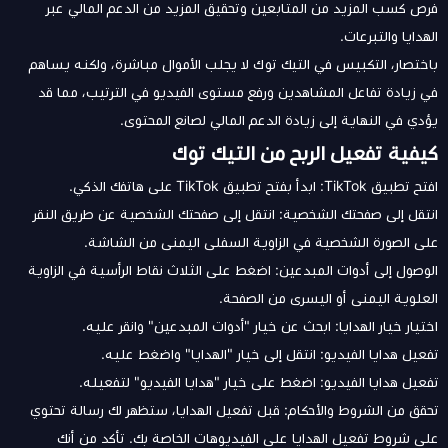
فرص كسب المزيد من المتابعين وتحقيق المزيد من الدعم المالي عبر
الهدايا والتبرعات.
باختصار، التكبيس في التيك توك لا يجلب الأموال مباشرة، ولكنه يساهم
في زيادة تفاعل المشاهدين ورفع مستوى الفيديو في الترتيب، مما قد
يؤدي في النهاية إلى زيادة الدعم المالي لصانع المحتوى.
كيفية تفعيل الربح من التيك توك
افتح تطبيق TikTok: ابدأ بفتح تطبيق TikTok على هاتفك الذكي.
انتقل إلى صفحتك الشخصية: انتقل إلى صفحتك الشخصية عن طريق النقر
على الصورة الشخصية في الزاوية السفلى اليمنى من الشاشة.
الوصول إلى أدوات المبدعين: اضغط على الثلاث نقاط الرأسية في الزاوية
العلوية اليمنى أو اليسرى من الصفحة.
اختيار خيار الهدايا: ابحث عن خيار "أدوات المبدعين" وانقر عليه.
تفعيل هدايا الفيديو: انتقل إلى خيار "الهدايا" واضغط عليه.
تفعيل هدايا الفيديو: اضغط على خيار "هدايا الفيديو" لتفعيله.
تحقق من الشروط والأحكام: قبل تفعيل الهدايا، ستظهر لك رسالة تحتوي
على شروط تفعيل الهدايا على الفيديوهات الخاصة بك. تأكد من أنك