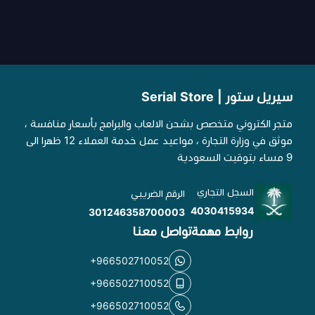
سيريل ستور | Serial Store
متجر الكتروني متخصص بشحن الالعاب والبرامج بأسعار منافسة ،
موثق في وزارة التجارة ، مواعيد عمل خدمة العملاء 12 ظهرا الى
9 مساء بتوقيت السعودية
السجل التجاري
الرقم الضريبي
4030415934
301246358700003
روابط مهمة
تواصل معنا
+966502710052
+966502710052
+966502710052