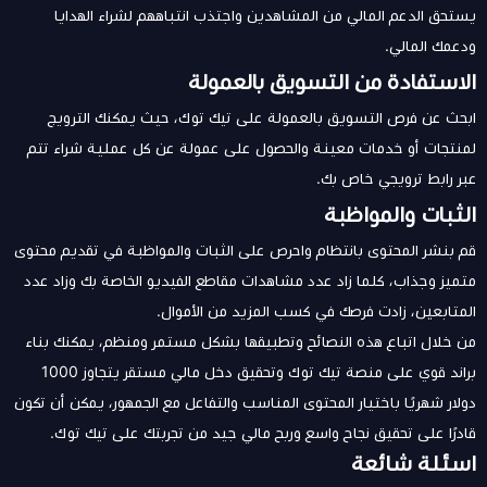
يستحق الدعم المالي من المشاهدين واجتذب انتباههم لشراء الهدايا
ودعمك المالي.
الاستفادة من التسويق بالعمولة
ابحث عن فرص التسويق بالعمولة على تيك توك، حيث يمكنك الترويج
لمنتجات أو خدمات معينة والحصول على عمولة عن كل عملية شراء تتم
عبر رابط ترويجي خاص بك.
الثبات والمواظبة
قم بنشر المحتوى بانتظام واحرص على الثبات والمواظبة في تقديم محتوى
متميز وجذاب، كلما زاد عدد مشاهدات مقاطع الفيديو الخاصة بك وزاد عدد
المتابعين، زادت فرصك في كسب المزيد من الأموال.
من خلال اتباع هذه النصائح وتطبيقها بشكل مستمر ومنظم، يمكنك بناء
براند قوي على منصة تيك توك وتحقيق دخل مالي مستقر يتجاوز 1000
دولار شهريًا باختيار المحتوى المناسب والتفاعل مع الجمهور، يمكن أن تكون
قادرًا على تحقيق نجاح واسع وربح مالي جيد من تجربتك على تيك توك.
اسئلة شائعة