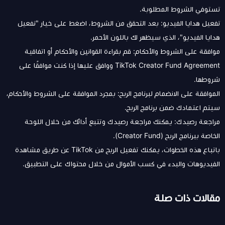
تستوفي الشروط المطلوبة.
تفعيل هدايا الفيديو: بعد التحقق من الشروط، اضغط على خيار "تفعيل
هدايا الفيديو"، الذي سيظهر لك باللون الأحمر.
موافقة على الشروط والأحكام: قم بقراءة القوانين والأحكام أو اتفاقية
TikTok Creator Fund Agreement ووافق عليها إذا كنت موافقًا على
شروطها.
الموافقة على الانضمام لبرنامج الربح: بمجرد الموافقة على الشروط والأحكام،
سيتم اعتمادك ضمن برنامج الربح.
مراجعة رصيدك: يمكنك مراجعة رصيدك وتتبع أدائك من خلال اللوحة
الخاصة ببرنامج الربح (Creator Fund).
باتباع هذه الخطوات، يمكنك تفعيل الربح من TikTok عن طريق مشاهدة
الفيديوهات والبدء في كسب الأموال من خلال محتواك على التطبيق.
مقالات ذات صلة