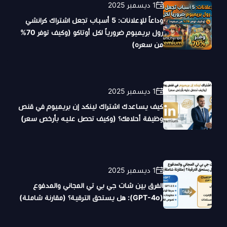
1 ديسمبر 2025
وداعاً للإعلانات: 5 أسباب تجعل اشتراك كرانشي
رول بريميوم ضرورياً لكل أوتاكو (وكيف توفر 70%
من سعره)
1 ديسمبر 2025
كيف يساعدك اشتراك لينكد إن بريميوم في قنص
وظيفة أحلامك؟ (وكيف تحصل عليه بأرخص سعر)
1 ديسمبر 2025
الفرق بين شات جي بي تي المجاني والمدفوع
(GPT-4o): هل يستحق الترقية؟ (مقارنة شاملة)