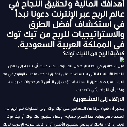
أهدافك المالية وتحقيق النجاح في
عالم الربح عبر الإنترنت دعونا نبدأ
في استكشاف أفضل الطرق
والاستراتيجيات للربح من تيك توك
في المملكة العربية السعودية.
كيفية الربح من التيك توك؟
قبل الانطلاق في رحلة الربح من تيك توك، يجب عليك أن تنتبه إلى بعض
النقاط الأساسية التي ستساعدك على تحقيق نجاحك، فتجنب الوقوع في فخ
الثراء السريع، فالطرق السهلة قد تؤدي إلى اليأس اتبع خطوات مدروسة
وتذكر أن النجاح يأتي بتصميم.
الارتقاء إلى المشهورية
يعتبر أن تكون جزءًا من المشاهير على تيك توك أولى الخطوات نحو الربح من
المنصة، قم بقراءة هذا التقرير بعناية، وحمل تطبيق تيك توك أو تيك توك
لايت إذا كان هاتفك لا يدعم التطبيق الأصلي أو إذا كانت سرعة الإنترنت لديك