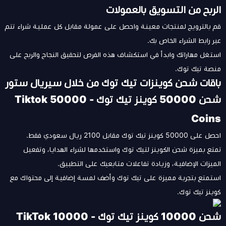
الربح من التسويق بالعمولات
قم بالترويج لمنتجات معينة واحصل على عمولة مقابل كل عملية شراء تتم
عبر رابط الشراء الخاص بك.
استغل مهاراتك وابدأ في استكشاف هذه الفرص لتحقيق النجاح والربح على
منصة تيك توك.
باقات شحن كوينزات تيك توك من خلال سيريال ستور
شحن 50000 كوينز تيك توك - Tiktok 50000
Coins
احصل على 50000 كوينز تيك توك مقابل 2100 ريال سعودي فقط.
تمتع بميزة شحن الكوينز لتيك توك واستخدمها لشراء الهدايا، وتفعيل
الميزات الإضافية، وزيادة تفاعلات متابعيك على التطبيق.
استمتع بتجربة مميزة على تيك توك وأضف لمسة إضافية إلى محتواك مع
كوينز تيك توك.
شحن 10000 كوينز تيك توك - TikTok 10000