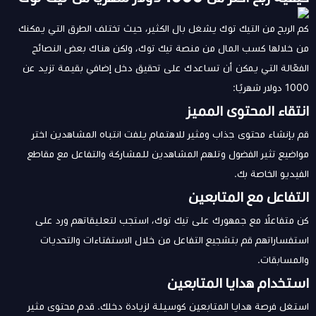
كم الربح من التيك توك يشغل بال الكثير، حيث تختلف الطرق التي يمكنك
من خلالها كسب المال من منصة تيك توك، ولكن هناك بعض النصائح
الفعّالة التي يمكن أن تساعدك على تحقيق دخل إضافي بقيمة تزيد عن
1000 دولار شهريًا:
انتقاء المحتوى المميز
قم بإنشاء محتوى جذاب ومثير للاهتمام يلفت انتباه المشاهدين اختر
مواضيع تثير الفضول وتلهم المشاهدين للمشاركة والتفاعل مع مقاطع
الفيديو الخاصة بك.
التفاعل مع المتابعين
كن متفاعلًا مع جمهورك على تيك توك، استجب لتعليقاتهم ورد على
استفساراتهم قم بتشجيع التفاعل من خلال الاستفتاءات والتحديات
والمسابقات.
استخدام هدايا المتابعين
استغل فرصة هدايا المتابعين كوسيلة لزيادة دخلك. قدم محتوى مثير