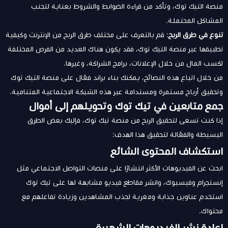
منصة التيك توك، وتأكد من قراءة الضوابط والشروط بعناية لتجنب
المشاكل المحتملة.
تنوع في طرق الربح
: قم بالتعرف على مختلف طرق الربح من الإنترنت وكيفية
تطبيقها عبر منصة التيك توك، فقد يكون هناك العديد من الفرص المختلفة
لكسب المال من خلال الإعلانات، برامج الشراكة، وغيرها.
من خلال اتباع هذه النصائح، يمكنك بناء براند فعّال على منصة التيك توك
وتحقيق أرباح مستمرة ومستدامة عبر هذه الشبكة الاجتماعية المتنامية.
جمع متابعين في تيك توك وتحويلهم إلى أموال
إذا كنت تسعى لتحقيق الربح من منصة تيك توك، فإليك بعض الطرق
البسيطة والفعّالة لتحقيق هذا الهدف:
استكشاف المحتوى الشائع
ابحث عن الفيديوهات الأكثر انتشارًا على منصات التواصل الاجتماعي مثل
إنستجرام وفيسبوك، وانشر مقاطع فيديو مشابهة لها على تيك توك
استخدم عناوين جذابة ومغرية لجذب المشاهدين وزيادة تفاعلهم مع
محتواك.
إعادة نشر الفيديوهات الشهيرة