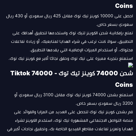
Coins
احصل على 10000 كوينز تيك توك مقابل 425 ريال سعودي أو 430 ريال
سعودي بسعر خاص.
تمتع بإمكانية شحن الكوينز لتيك توك واستخدمها لتحقيق أهدافك على
التطبيق، سواءً كنت ترغب في شراء الهدايا لمتابعيك، أو زيادة تفاعلات
محتواك، أو استخدام الميزات الإضافية التي يقدمها التطبيق.
استمتع بتجربة مميزة على تيك توك وحقق نجاحًا أكبر مع كوينز تيك توك.
شحن 74000 كوينز تيك توك - Tiktok 74000
Coins
استمتع بشحن 74000 كوينز تيك توك مقابل 3100 ريال سعودي أو
3200 ريال سعودي بسعر خاص.
قم بشحن كوينز تيك توك لتحصل على العديد من المزايا والفوائد على
منصة التواصل الاجتماعي المشهورة تيك توك، استخدم الكوينز لشراء
الهدايا وتعزيز تفاعلات مقاطع الفيديو الخاصة بك، وتحقيق نجاحات أكبر في