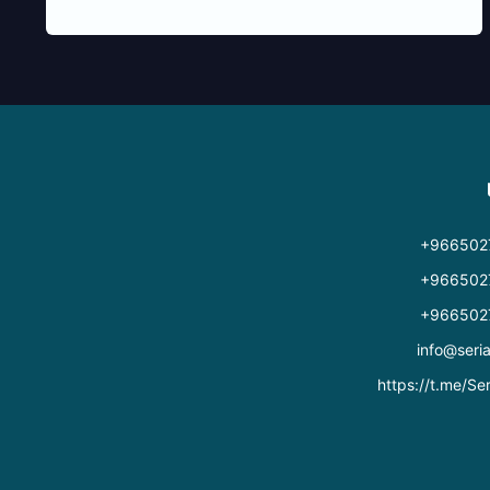
+966502
+966502
+966502
info@seri
https://t.me/Ser