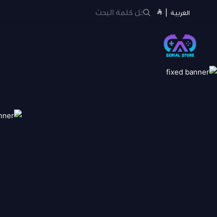
العربية
|
سيريل ستور | Serial Store