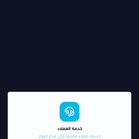
خدمة العملاء
خدمة عملاء ممتازةعلى مدار اليوم