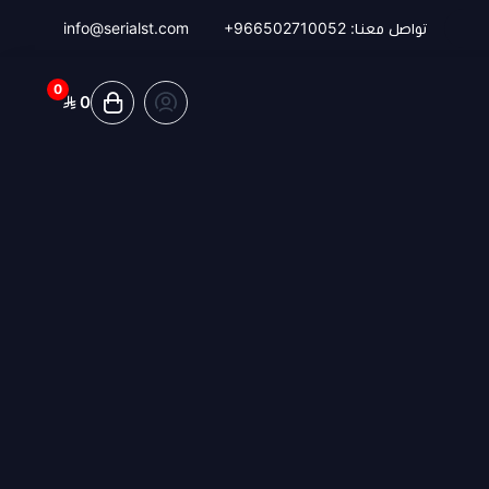
تواصل معنا:
+966502710052
info@serialst.com
0
0