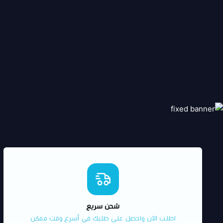
شحن سريع
اطلب الآن واحصل على طلبك في أسرع وقت ممكن