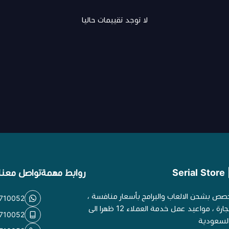
لا توجد تقييمات حاليا
S
روابط مهمة
تواصل معنا
خصص بشحن الالعاب والبرامج بأسعار منافسة ،
710052
موثق في وزارة التجارة ، مواعيد عمل خدمة العملاء 12 ظهرا الى
710052