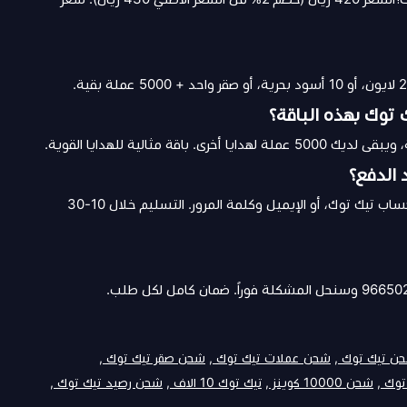
توك بهذه الباقة؟
الدفع؟
الشحن يتم عبر رقم الجوال المربوط بحساب تيك توك، أو الإيميل وكلمة المرور. التسليم خلال 10-30
ن تيك توك ,
شحن عملات تيك توك ,
شحن صقر تيك توك ,
وك ,
شحن 10000 كوينز ,
تيك توك 10 الاف ,
شحن رصيد تيك توك ,