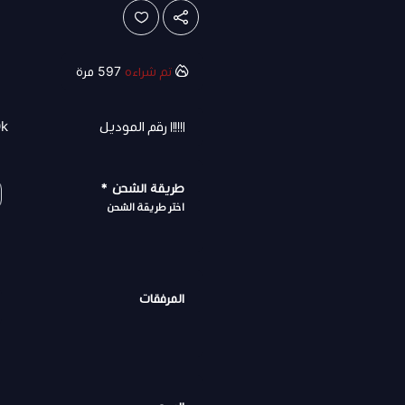
تم شراءه
597
مرة
رقم الموديل
0k
طريقة الشحن
*
اختر طريقة الشحن
المرفقات