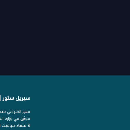
سيريل ستور | erial Store
متجر الكتروني مت
9 مساء بتوقيت السعودية