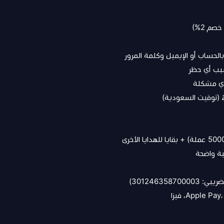
الحساب أو الإيميل وكلمة المرور
أي مشكلة
301246358)