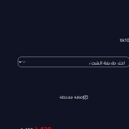
tik1
إضافة ملاحظة