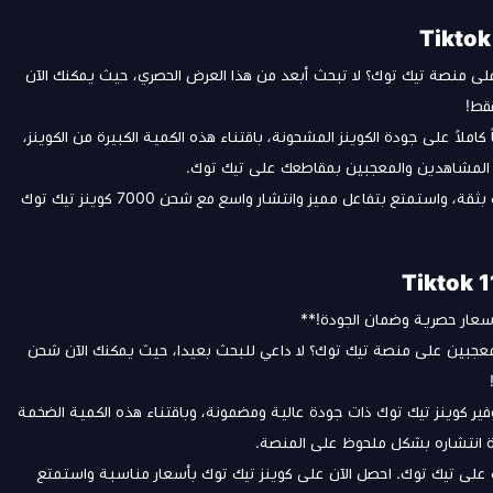
لى منصة تيك توك؟ لا تبحث أبعد من هذا العرض الحصري، حيث يمكنك الآن
ملاً على جودة الكوينز المشحونة، باقتناء هذه الكمية الكبيرة من الكوينز،
 المشاهدين والمعجبين بمقاطعك على تيك توك.
استثمر الآن في تحقيق أهدافك وتحقيق نجاحك على منصة تيك توك بثقة، واستمتع بتفاعل مميز وانتشار واسع مع شحن 7000 كوينز تيك توك
معجبين على منصة تيك توك؟ لا داعي للبحث بعيدا، حيث يمكنك الآن شحن
فير كوينز تيك توك ذات جودة عالية ومضمونة، وباقتناء هذه الكمية الضخمة
ة انتشاره بشكل ملحوظ على المنصة.
حك على تيك توك. احصل الآن على كوينز تيك توك بأسعار مناسبة واستمتع