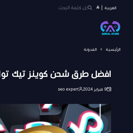
العربية
|
سيريل ستور | Serial Store
الرئيسية
المدونة
افضل طرق شحن كوينز تيك توك
9 فبراير 2024
seo expert