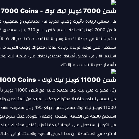
شحن 7000 كوينز تيك توك - Tiktok 7000 Coins
هل تسعى لزيادة تأثيرك وجذب المزيد من المتابعين والمعجبين ع
شحن 7000 كوينز تيك توك بسعر خاص يبلغ 310 ريال سعودي فقط!
تمتع بالثقة في جودة الخدمة وسرعة التنفيذ، حيث نقدم لك ضماناً كا
ستحصل على فرصة فريدة لزيادة تفاعل محتواك وجذب المزيد من
بأسعار حصرية تناسب ميزانيتك.
شحن 11000 كوينز تيك توك - Tiktok 11000 Coins
زيّن محتواك على تيك توك بكفاءة عالية مع شحن 11000 كوينز بأسعار حصرية وضمان الجودة!**
هل تسعى لزيادة جاذبية محتواك وجذب المزيد من المتابعين وال
11000 كوينز تيك توك بسعر حصري يبلغ 495 ريال سعودي فقط!
استمتع بالثقة في الخدمة المقدمة وضمان الجودة، حيث نلتزم بتو
من الكوينز، ستحصل على فرصة فريدة لتعزيز تفاعل محتواك وزياد
لا تتردد في الاستفادة من هذا العرض الحصري والاستثمار في نجا