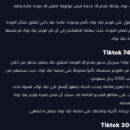
تيك توك، ولذلك نقدم لك خدمة شحن موثوقة تضمن لك جودة عالية وثقة
ول على كوينز تيك توك بأمان وبجودة عالية، فلا داعي للقلق بشأن الجودة
م ضمان الجودة، حيث يمكنك الاطمئنان إلى أن كل كوينز تيك توك تم شحنها
ة تيك توك.
توك؟ سيريال ستور يقدم لك الفرصة لتحقيق ذلك بشكل مذهل من خلال
لهائلة من الكوينز ستمنحك تأثيرًا ملحوظًا على منصة تيك توك، حيث ستتمكن من
ودي.
دة لتعزيز مكانتك وجذب انتباه جمهور أوسع على تيك توك، فسواء كنت
بات على مقاطع الفيديو الخاصة بك، ستجد أن شحن كمية كوينز تيك توك
منصة.
بزيادة تأثيرك وتفاعلك على منصة تيك توك بشكل لا يُضاهى.