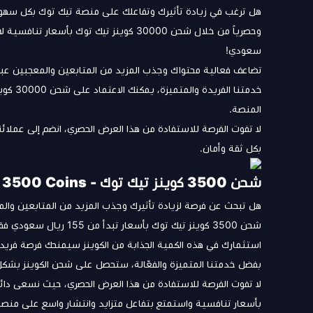
هل ترغب في زيادة تأثيرك وتفاعلك على منصة تيك توك بكل سهولة وب
سعودي!
تضاعف فعالية محتواك وجذب المزيد من المتابعين والمعجبين عبر 
خدمتنا 
المنصة.
لا تفوت الفرصة للاستفادة من هذا العرض الحصري، انضم إلى عملا
بكل ثقة وأمان.
شحن 3500 كوينز تيك توك - Tiktok 3500 Coins
هل تبحث عن فرصة لزيادة تأثيرك وجذب المزيد من المتابعين وال
شحن 3500 كوينز تيك توك بأسعار تبدأ من 155 ريال سعودي فقط بدلاً من 160 ريال سعودي!
استثمارك في هذه الكمية الجذابة من الكوينز سيمنحك فرصة فريد
بفضل خدمتنا المتميزة والفعّالة، ستحصل على شحن الكوينز بشكل 
لا تفوت الفرصة للاستفادة من هذا العرض الحصري، حيث نسعى دائماً
بأسعار تنافسية واستمتع بتفاعل متزايد وانتشار واسع على منصة