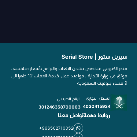
سيريل ستور | Serial Store
متجر الكتروني متخصص بشحن الالعاب والبرامج بأسعار منافسة ،
موثق في وزارة التجارة ، مواعيد عمل خدمة العملاء 12 ظهرا الى
9 مساء بتوقيت السعودية
السجل التجاري
الرقم الضريبي
4030415934
301246358700003
روابط مهمة
تواصل معنا
+966502710052