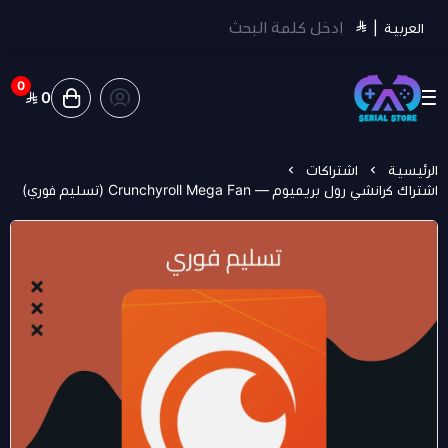
العربية
|
0
0
سيريل ستور | Serial Store
الرئيسية
اشتراكات
اشتراك كرانشي رول بريميوم — Crunchyroll Mega Fan (تسليم فوري)