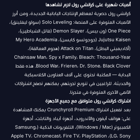
أنميات شهيرة على كرانشي رول لازم تشاهدها
كرانشي رول حصرية لمعظم الإنتاجات اليابانية الجديدة، ومن أبرز
الأنميات المتوفرة على المنصة: Solo Leveling (سولو ليفلينق)،
One Piece (ون بيس)، Demon Slayer (قاتل الشياطين)،
Jujutsu Kaisen (جوجوتسو كايسن)، My Hero Academia
(أكاديميتي البطل)، Attack on Titan (هجوم العمالقة)،
Chainsaw Man، Spy x Family، Bleach: Thousand-Year
Blood War، Frieren، Dr. Stone، Black Clover. هذه فقط
البداية — المكتبة تحتوي على آلاف العناوين الكلاسيكية
والحديثة. للراغبين في تنويع تجربتهم، يمكنهم تصفح
اشتراكات
الأنمي
الأخرى المتوفرة في متجرنا.
اشتراك كرانشي رول متوافق مع جميع الأجهزة
بعد تفعيل اشتراك Crunchyroll Premium يمكنك المشاهدة
على: هواتف آيفون والأندرويد، أجهزة آيباد والتابلت، أجهزة
الكمبيوتر (Windows / Mac)، التلفزيونات الذكية (Samsung،
LG، Sony)، Apple TV، Chromecast، Fire TV، PlayStation