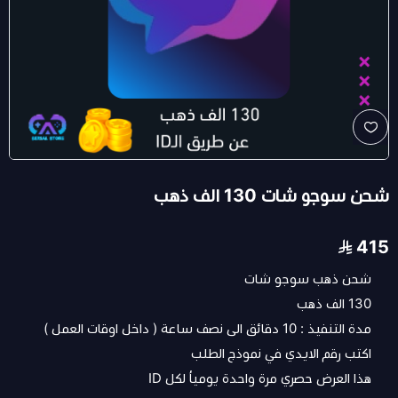
شحن سوجو شات 130 الف ذهب
415
شحن ذهب سوجو شات
130 الف ذهب
مدة التنفيذ : 10 دقائق الى نصف ساعة ( داخل اوقات العمل )
اكتب رقم الايدي في نموذج الطلب
هذا العرض حصري مرة واحدة يومياُ لكل ID