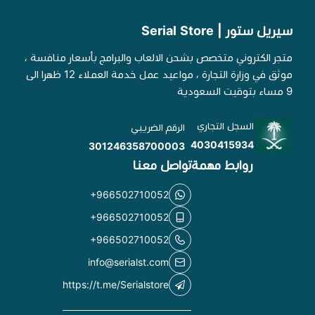
سيريل ستور | Serial Store
متجر الكتروني متخصص بشحن الالعاب والبرامج بأسعار منافسة ،
موثق في وزارة التجارة ، مواعيد عمل خدمة العملاء 12 ظهرا الى
9 مساء بتوقيت السعودية
السجل التجاري
الرقم الضريبي
4030415934
301246358700003
روابط مهمة
تواصل معنا
+966502710052
+966502710052
+966502710052
info@serialst.com
https://t.me/Serialstore