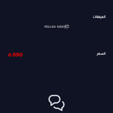
المرفقات
إضافة ملاحظة
السعر
690