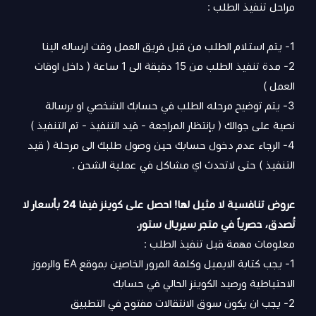
مراحل تنفيذ الطلب :
1- يتم استلام الطلب من قبل فريق العمل وقت ارساله الينا
2- مدة تنفيذ الطلب من 15 دقيقة الى 1 ساعة ( داخل اوقات
العمل )
3- يتم توضيح مرحله الطلب في حسابك الشخصي او برسالة
نصية على جوالك ( بإنتظار المراجعة - قيد التنفيذ - تم التنفيذ )
4- الرجاء عدم دخول حسابك حين وصول طلبك الى مرحلة ( قيد
التنفيذ ) حتى لاتحدث اي مشاكل في عملية الشحن .
عروض تنافسية لا مثيل لها! احصل على
كوينز فيفا 24 بأسعار لا
تُصدق،
حصرياً في متجر سيريال ستور.
معلومات مهمة قبل تنفيذ الطلب :
1- يجب كتابة الايميل وكلمة المرور الخاصين بموقع EA والرموز
الاحتياطية ورصيد الكوينز الحالي في حسابك
2- يجب ان يكون سوق الانتقالات مفتوح في التطبيق