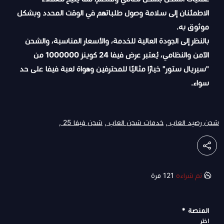
الاطمئنان إلى سلامة وصول طلباتهم في الوقت المحدد وبشكل
موثوق به.
بالنظر إلى الجودة العالية للخدمة، والأسعار المناسبة، والشحن
الآمن والنظامي، يُعتبر عرض فيفا 24 كوينز 1000000 من
"سيريال ستور" خيارًا مثاليًا للمحترفين وهواة لعبة فيفا على حد
سواء.
شحن رصيد العاب ,
خدمات شحن العاب ,
شحن فيفا 25 ,
تم شراءه
121
مرة
المنصة
*
اختر