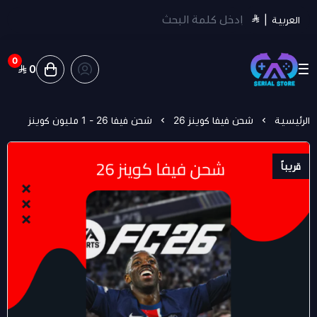
العربية
|
0
0
سيريل ستور | Serial Store
الرئيسية
شحن فيفا كوينز 26
شحن فيفا 26 - 1 مليون كوينز
قريباً