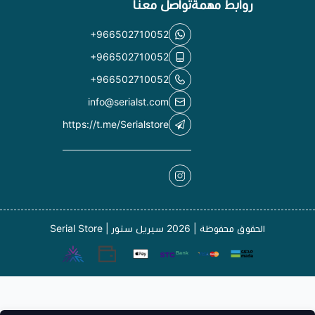
روابط مهمة
تواصل معنا
+966502710052
+966502710052
+966502710052
info@serialst.com
https://t.me/Serialstore
الحقوق محفوظة | 2026
سيريل ستور | Serial Store