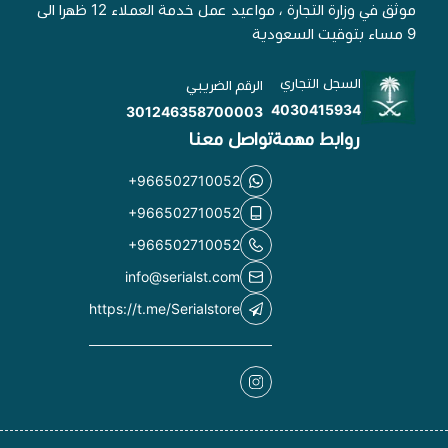
موثق في وزارة التجارة ، مواعيد عمل خدمة العملاء 12 ظهرا الى
9 مساء بتوقيت السعودية
السجل التجاري
الرقم الضريبي
4030415934
301246358700003
روابط مهمة
تواصل معنا
+966502710052
+966502710052
+966502710052
info@serialst.com
https://t.me/Serialstore