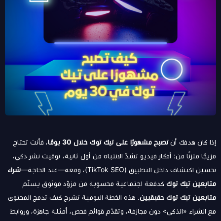
إذا كان هدفك أن
تصبح مشهورًا على تيك توك خلال 30 يومًا
، فأنت تحتاج
مزيجًا متزنًا من: أفكار فيديو تشدّ الانتباه من أول ثانية، توقيت نشر ذكي،
تحسين اكتشاف داخل التطبيق (TikTok SEO)، ومعه—عند الحاجة—
شراء
متابعين تيك توك
كدفعة اجتماعية محسوبة من مزوّد موثوق يسلّم
متابعين تيك توك حقيقيين
. هذه الخطة اليومية تشرح كيف تدمج المحتوى
مع الشراء «الذكي» دون مجازفة، وتقدّم قوائم فحص، أمثلة جاهزة، وروابط