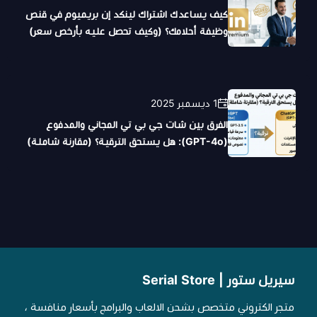
كيف يساعدك اشتراك لينكد إن بريميوم في قنص
وظيفة أحلامك؟ (وكيف تحصل عليه بأرخص سعر)
1 ديسمبر 2025
الفرق بين شات جي بي تي المجاني والمدفوع
(GPT-4o): هل يستحق الترقية؟ (مقارنة شاملة)
سيريل ستور | Serial Store
متجر الكتروني متخصص بشحن الالعاب والبرامج بأسعار منافسة ،