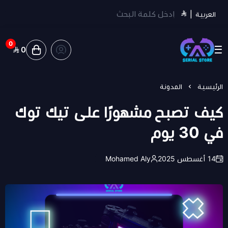
العربية
|
0
0
سيريل ستور | Serial Store
الرئيسية
المدونة
كيف تصبح مشهورًا على تيك توك
في 30 يوم
14 أغسطس 2025
Mohamed Aly