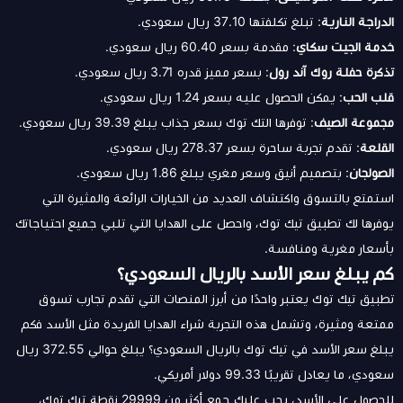
الدراجة النارية
: تبلغ تكلفتها 37.10 ريال سعودي.
خدمة
الجيت سكاي
: مقدمة بسعر 60.40 ريال سعودي.
تذكرة حفلة روك آند رول
: بسعر مميز قدره 3.71 ريال سعودي.
قلب الحب
: يمكن الحصول عليه بسعر 1.24 ريال سعودي.
مجموعة الصيف
: توفرها التك توك بسعر جذاب يبلغ 39.39 ريال سعودي.
القلعة
: تقدم تجربة ساحرة بسعر 278.37 ريال سعودي.
الصولجان
: بتصميم أنيق وسعر مغري يبلغ 1.86 ريال سعودي.
استمتع بالتسوق واكتشاف العديد من الخيارات الرائعة والمثيرة التي
يوفرها لك تطبيق تيك توك، واحصل على الهدايا التي تلبي جميع احتياجاتك
بأسعار مغرية ومنافسة.
كم يبلغ سعر الأسد بالريال السعودي؟
تطبيق تيك توك يعتبر واحدًا من أبرز المنصات التي تقدم تجارب تسوق
ممتعة ومثيرة، وتشمل هذه التجربة شراء الهدايا الفريدة مثل الأسد فكم
يبلغ سعر الأسد في تيك توك بالريال السعودي؟ يبلغ حوالي 372.55 ريال
سعودي، ما يعادل تقريبًا 99.33 دولار أمريكي.
للحصول على الأسد، يجب عليك جمع أكثر من 29999 نقطة تيك توك،