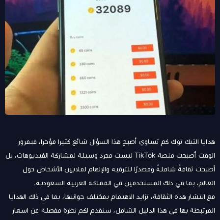
هدايا التيك توك كم تساوي أصبح هذا السؤال شائع كثيرا مؤخرا، فبمرور
الوقت أصبحت منصة TikTok ليست مجرد وسيلة لمشاركة الفيديوهات، بل
أصبحت ثقافةً شاملةً ومصدرًا للترفيه والإلهام لملايين الأشخاص حول
العالم، بما في ذلك المستخدمين في المملكة العربية السعودية.
مع انتشار هذه الثقافة، تزايد الاهتمام بمختلف جوانبها، بما في ذلك الهدايا
المرتبطة بها في هذا الدليل الشامل، سنقدم لكم نظرة مفصلة عن اسعار