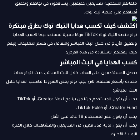
ملفاتكم الشخصية بمتابعين حقيقيين يساهمون في نجاحكم وتحقيق
أهدافكم على منصة تيك توك.
اكتشف كيف تكسب هدايا التيك توك بطرق مبتكرة
توفر منصة التيك توك TikTok فرصًا مميزة لمستخدميها لكسب الهدايا
وتحقيق الأرباح من خلال البث المباشر والتفاعل في قسم التعليقات إليكم
كيف يمكنكم الاستفادة من هذه الفرص:
كسب الهدايا في البث المباشر
يحصل المستخدمون على الهدايا خلال البث المباشر، حيث تتوفر هدايا
محددة بأسعار مختلفة. لكن يجب توفر بعض الشروط لتكسب الهدايا خلال
البث المباشر:
يجب أن يكون المستخدم جزءًا من برنامج Creator Next، أو TikTok
Creator Fund، أو TikTok Pulse.
يجب أن يكون عمر المستخدم 18 عامًا على الأقل.
يجب أن يكون لديه عدد معين من المتابعين والمشاهدات خلال الفترة
الزمنية الأخيرة.