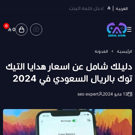
العربية
|
0
0
سيريل ستور | Serial Store
الرئيسية
المدونة
دليلك شامل عن اسعار هدايا التيك
توك بالريال السعودي في 2024
13 مايو 2024
seo expert