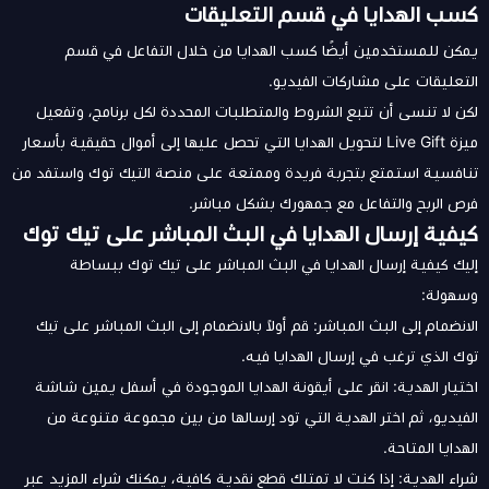
كسب الهدايا في قسم التعليقات
يمكن للمستخدمين أيضًا كسب الهدايا من خلال التفاعل في قسم
التعليقات على مشاركات الفيديو.
لكن لا تنسى أن تتبع الشروط والمتطلبات المحددة لكل برنامج، وتفعيل
ميزة Live Gift لتحويل الهدايا التي تحصل عليها إلى أموال حقيقية بأسعار
تنافسية استمتع بتجربة فريدة وممتعة على منصة التيك توك واستفد من
فرص الربح والتفاعل مع جمهورك بشكل مباشر.
كيفية إرسال الهدايا في البث المباشر على تيك توك
إليك كيفية إرسال الهدايا في البث المباشر على تيك توك ببساطة
وسهولة:
الانضمام إلى البث المباشر: قم أولاً بالانضمام إلى البث المباشر على تيك
توك الذي ترغب في إرسال الهدايا فيه.
اختيار الهدية: انقر على أيقونة الهدايا الموجودة في أسفل يمين شاشة
الفيديو، ثم اختر الهدية التي تود إرسالها من بين مجموعة متنوعة من
الهدايا المتاحة.
شراء الهدية: إذا كنت لا تمتلك قطع نقدية كافية، يمكنك شراء المزيد عبر