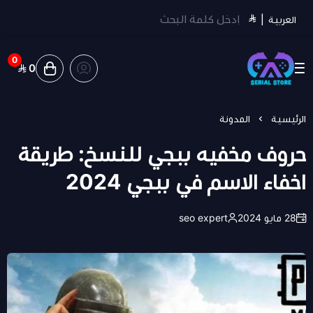
العربية
|
0
0
سيريل ستور | Serial Store
الرئيسية
المدونة
حروف مخفيه ببجي للنسخ: طريقة
اخفاء الاسم في ببجي 2024
28 مايو 2024
seo expert