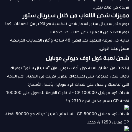
فريدة في عالم ببجي.
مميزات شحن الألعاب من خلال سيريال ستور
يوفر متجر سيريال ستور اسعار شحن تنافسية مع الكثير من الضمانات, كما
يوفر العديد من المميزات عن طلب احد خدماتنا.
بداية من سرعة التنفيذ بحد اقصى 48 ساعة وأمان الحسابات المرتبطة
مسؤوليتنا الأولي.
شحن لعبة كول اوف ديوتي موبايل
إذا كنت من عشاق لعبة كول أوف ديوتي، فإن "سيريال ستور" يوفر لك
باقات شحن متنوعة تلبي احتياجاتك لتعزيز تجربتك في اللعبة. اختر الباقة
التي تناسبك واحصل على شدات كود موبايل بأفضل الأسعار:
شدات كود موبايل 100000 CP - لا تفوت الفرصة للحصول على 100000
نقطة CP بسعر مذهل قدره 2310
!
شدات كود موبايل 50000 CP - استمتع بتعزيز تجربتك مع 50000 نقطة
CP مقابل 1250
فقط.