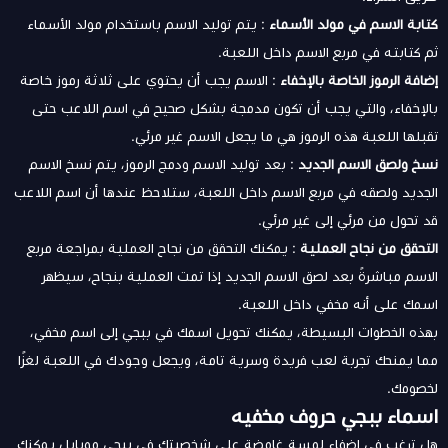
كتابة الاسم في مولد الأسماء
: يتم توليد الاسم باستخدام مولد الأسماء
ثم كتابته في مربع الاسم داخل اللعبة.
إضافة الرموز الخاصة بالإخفاء
: الاسم يجب أن يحتوي على ثلاثة رموز خاصة
بالإخفاء، والتي يجب أن تكون مدمجة بشكل صحيح في اسم اللاعب حتى
تقبلها اللعبة هذه الرموز هي ما يجعل الاسم غير مرئي.
نسخ ولصق الاسم الجديد
: بعد توليد الاسم ودمج الرموز، يتم نسخ الاسم
الجديد ولصقه في مربع الاسم داخل اللعبة، ستلاحظ عندها أن اسم اللاعب
قد تحول من مرئي إلى غير مرئي.
التحقق من نجاح العملية
: يمكنك التحقق من نجاح العملية بمراجعة مربع
الاسم مباشرةً بعد لصق الاسم الجديد إذا تمت العملية بنجاح، سيظهر
اسمك على أنه مخفي داخل اللعبة.
بهذه الخطوات البسيطة، يمكنك تحويل اسمك في ببجي إلى اسم مخفي،
مما يمنحك تجربة لعب فريدة وسرية تامة، ويجعل وجودك في اللعبة لغزًا
لخصومك.
اسماء ببجي حروف مخفيه
هل ترغب في إضفاء لمسة غامضة على شخصيتك في ببجي موبايل يمكنك