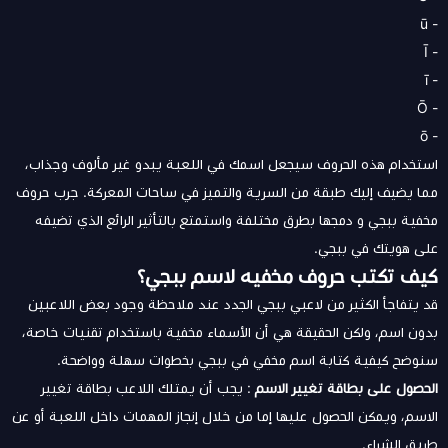
- ū
- Ī
- ī
- Ō
- ō
استخدام هذه الحروف سيجعل اسمك في اللعبة يبدو غير مألوف وجذاب،
مما يضيف إليك طبقة من السرية والتميز في ساحات المعركة. جرب حروف
مخفية ببجي و دمجها بطرق مختلفة واستمتع بالتأثير الرائع الذي تضيفه
على هويتك في ببجي.
كيف تكتب حروف مخفيه لاسم ببجي؟
قد يتفاجأ الكثير من لاعبي ببجي الجدد عند ملاحظة وجود بعض اللاعبين
بدون اسم، ولكن الحقيقة هي أن الأسماء مخفية باستخدام تقنيات خاصة،
سنوضح كيفية كتابة اسم مخفي في ببجي بخطوات سهلة وواضحة.
الحصول على بطاقة تغيير الاسم
: يجب أن يمتلك اللاعب بطاقة تغيير
الاسم، ويمكن الحصول عليها إما من خلال إنجاز المهمات داخل اللعبة أو عن
طريق الشراء.