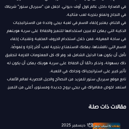
في الصدارة داخل عالم كول أوف ديوتي. اجعل من "سيريال ستور" شريكك
في النجاح وتمتع بتجربة لعب مثالية.
في الختام، يعتبر إخفاء الاسم في لعبة ببجي واحدة من الاستراتيجيات
الذكية التي يمكن للاعبين استخدامها للتميز والحفاظ على سرية هويتهم
في ساحة المعركة، فمن خلال استخدام الحروف المخفية وتقنيات إخفاء
الاسم التي ناقشناها، يمكنك الاستمتاع بتجربة لعب أكثر إثارة وغموضًا،
نأمل أن يكون هذا الدليل الشامل قد وفر لك كل المعلومات اللازمة لتحقيق
ذلك بسهولة، وتذكر دائمًا أن الحفاظ على سرية هويتك يمكن أن يكون له
تأثير كبير على استراتيجياتك ونجاحك في اللعبة.
تابع موقع سيريال ستور للمزيد من النصائح والحيل الحصرية لعالم الألعاب
استعد لخوض مغامراتك في ببجي بروح جديدة ومستوى أعلى من التميز.
مقالات ذات صلة
1 ديسمبر 2025