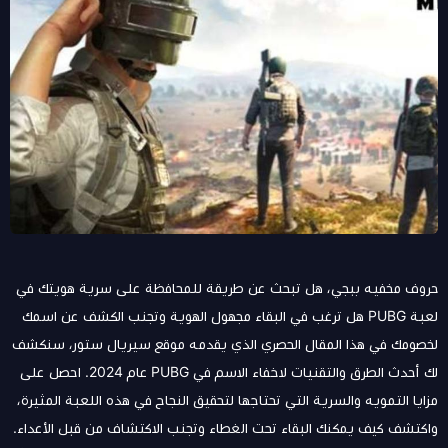
حروف مخفيه ببجي، هل تبحث عن طريقة للمحافظة على سرية هويتك في
لعبة PUBG هل ترغب في البقاء مجهول الهوية وتجنب الكشف عن اسمك
لخصومك في هذا المقال الحصري الذي يقدمه موقع سيريال ستور، سنكشف
لك أحدث الطرق والتقنيات لاخفاء الاسم في PUBG عام 2024. احصل على
مزايا التمويه والسرية التي تحتاجها لتحقيق النجاح في هذه اللعبة المثيرة،
واكتشف كيف يمكنك البقاء تحت الغطاء وتجنب الاكتشاف من قبل الأعداء.