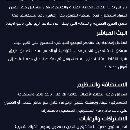
بل هي بوابة للفرص المالية المثيرة والمبتكرة، فهل تتساءل كيف يمكن
للأفراد استغلال هذه المنصة لتحقيق دخل إضافي دعنا نستكشف معًا
بعض الطرق الحصرية والفعّالة التي يمكن من خلالها الربح على تانجو لايف:
البث المباشر
استغل إمكانية بث مقاطع الفيديو المباشرة للجمهور على تانجو لايف،
فيمكن للمشاهدين تقديم هدايا افتراضية أو الدعم المادي لك عن طريق
شراء النقاط المتاحة على المنصة، ومن ثم يمكنك تحويل هذه النقاط إلى
أموال حقيقية.
الاستضافة والتنظيم
استغل فرصة تنظيم الأحداث الخاصة بك على تانجو لايف واستضافة
المشتركين فيها، ويمكنك تحقيق الربح من خلال بيع تذاكر الحدث، أو الحصول
على دعم مادي من المشتركين المهتمين بالمشاركة.
الاشتراكات والرعايات
قدم محتوى حصريًا للمشتركين الذين يدفعون رسوم اشتراك شهرية