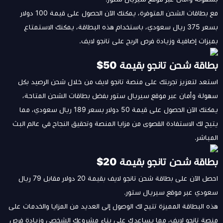
مع بطاقات الشحن المتوفرة، يمكنك الآن الحصول على قيمة 100 دولار
بسعر 375 ريال سعودي، باستخدام هذه البطاقة، يمكنك الاستمتاع
بميزات إضافية وزيادة فرص الربح على تانجو لايف.
بطاقة شحن تانجو بقيمة 50$
استعد لتعزيز تجربتك على منصة تانجو لايف من خلال شحن الرصيد بكل
سهولة وأمان عبر موقع سيريال ستور بفضل بطاقات الشحن المتاحة،
يمكنك الآن الحصول على قيمة 50 دولار بسعر 189 ريال سعودي، مما
يتيح لك الاستفادة القصوى من مزايا المنصة وتحقيق النجاح في عالم البث
المباشر.
بطاقة شحن تانجو بقيمة 20$
احصل الآن على بطاقة شحن تانجو لايف بقيمة 20 دولار مقابل 79 ريال
سعودي عبر موقع سيريال ستور.
هذه البطاقة المميزة تتيح لك الوصول إلى العديد من المزايا والخدمات على
منصة تانجو لايف، مما يساعدك على بناء مشروعك الشخصي وزيادة فرص