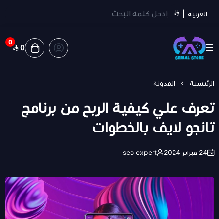
العربية
|
0
0
سيريل ستور | Serial Store
الرئيسية
المدونة
تعرف علي كيفية الربح من برنامج
تانجو لايف بالخطوات
24 فبراير 2024
seo expert