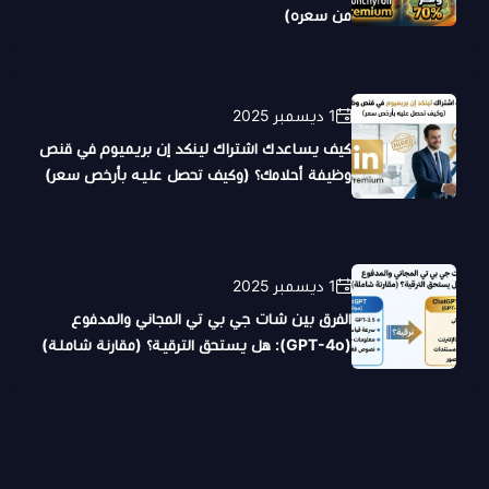
من سعره)
1 ديسمبر 2025
كيف يساعدك اشتراك لينكد إن بريميوم في قنص
وظيفة أحلامك؟ (وكيف تحصل عليه بأرخص سعر)
1 ديسمبر 2025
الفرق بين شات جي بي تي المجاني والمدفوع
(GPT-4o): هل يستحق الترقية؟ (مقارنة شاملة)