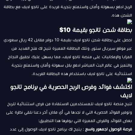
الربح ادفع بسهولة وأمان واستمتع بتجربة فريدة على تانجو لايف مع بطاقة
الشحن هذه.
بطاقة شحن تانجو بقيمة 10$
احصل على بطاقة شحن تانجو لايف بقيمة 10 دولار مقابل 42 ريال سعودي
عبر موقع سيريال ستور، وتلك البطاقة المميزة تتيح لك فتح العديد من
المزايا والإمكانيات على منصة تانجو لايف، مما يسهل عليك تحقيق النجاح
والتميز في عالم البث المباشر ادفع بكل سهولة وأمان واستمتع بتجربة
استثنائية على تانجو لايف باستخدام هذه البطاقة الفريدة.
اكتشف فوائد وفرص الربح الحصرية في برنامج تانجو
لايف
تتيح منصة تانجو لايف للمستخدمين الاستفادة من فرص استثنائية للربح
وتوفير الفوائد الحصرية التي لا تجدها في أي مكان آخر دعنا نلقي نظرة على
بعض الفوائد والفرص المميزة التي يوفرها هذا التطبيق:
فرصة الوصول لجمهور واسع
: يتيح لك برنامج تانجو لايف الوصول إلى عدد