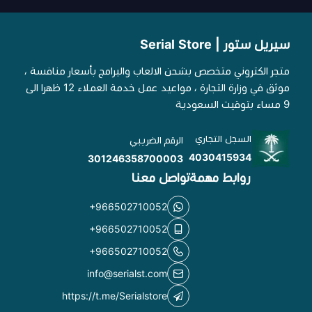
سيريل ستور | Serial Store
متجر الكتروني متخصص بشحن الالعاب والبرامج بأسعار منافسة ،
موثق في وزارة التجارة ، مواعيد عمل خدمة العملاء 12 ظهرا الى
9 مساء بتوقيت السعودية
السجل التجاري
الرقم الضريبي
4030415934
301246358700003
روابط مهمة
تواصل معنا
+966502710052
+966502710052
+966502710052
info@serialst.com
https://t.me/Serialstore