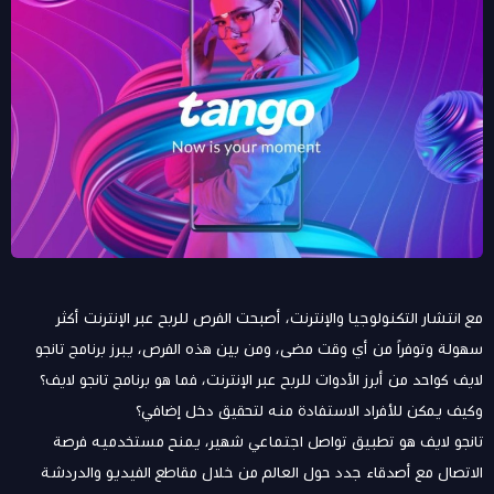
مع انتشار التكنولوجيا والإنترنت، أصبحت الفرص للربح عبر الإنترنت أكثر
سهولة وتوفراً من أي وقت مضى، ومن بين هذه الفرص، يبرز برنامج تانجو
لايف كواحد من أبرز الأدوات للربح عبر الإنترنت، فما هو برنامج تانجو لايف؟
وكيف يمكن للأفراد الاستفادة منه لتحقيق دخل إضافي؟
تانجو لايف هو تطبيق تواصل اجتماعي شهير، يمنح مستخدميه فرصة
الاتصال مع أصدقاء جدد حول العالم من خلال مقاطع الفيديو والدردشة