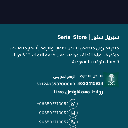
سيريل ستور | Serial Store
متجر الكتروني متخصص بشحن الالعاب والبرامج بأسعار منافسة ،
موثق في وزارة التجارة ، مواعيد عمل خدمة العملاء 12 ظهرا الى
9 مساء بتوقيت السعودية
السجل التجاري
الرقم الضريبي
4030415934
301246358700003
روابط مهمة
تواصل معنا
+966502710052
+966502710052
+966502710052