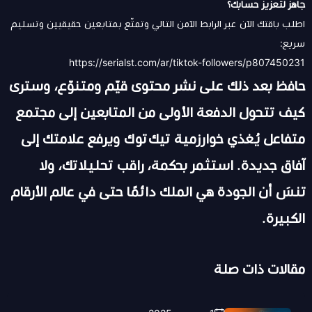
جاهز لتعزيز حسابك؟
اطلب باقتك الآن عبر الرابط الآمن التالي وتمتّع بمتابعين حقيقيين وتسليم
سريع:
https://serialst.com/ar/tiktok-followers/p807450231
حافظ بعد ذلك على نشر محتوى قيّم ومتنوّع، وسترى
كيف تتحول الدفعة الأولى من المتابعين إلى مجتمع
متفاعل يُغذي خوارزمية تيك توك ويرفع علامتك إلى
آفاق جديدة. استثمر بحكمة، راقب تحليلاتك، ولا
تنسَ أن الجودة هي الملك دائمًا حتى في عالم الأرقام
الكبيرة.
مقالات ذات صلة