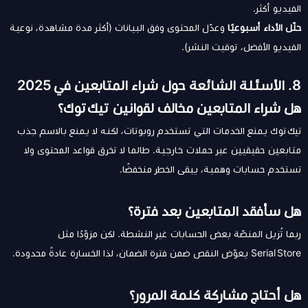
الفيديو أكثر.
حلّل الأداء أسبوعيًا
وعدّل المحتوى وفق البيانات (أكثر مدة مشاهدة، نوعية
الفيديو الأفضل، توقيت النشر).
8. الأسئلة الشائعة حول شراء المتابعين في 2025
هل شراء المتابعين مخالف لقوانين تيك توك؟
تيك توك يمنع الخدمات التي تستخدم روبوتات، لكنه لا يمنع بالاسم جذب
متابعين حقيقيين عبر حملات خارجية. طالما لا تخرق قواعد المحتوى ولا
تستخدم حسابات وهمية، يبقى الخطر منخفضًا.
هل سأفقد المتابعين بعد فترة؟
ربما تُزيل المنصّة بعض الحسابات غير النشطة. لكن مزوّدًا مثل
Serial Store يعوّض النقص ضمن فترة الضمان، لذا الخسارة عادةً محدودة.
هل أحتاج مشاركة كلمة المرور؟