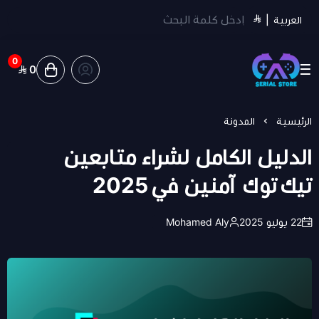
العربية
|
0
0
سيريل ستور | Serial Store
الرئيسية
المدونة
الدليل الكامل لشراء متابعين
تيك توك آمنين في 2025
22 يوليو 2025
Mohamed Aly