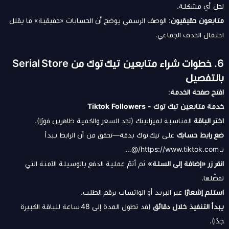
لحل أي مشكلة.
متابعون حقيقيون
: الوصف الرسمي يوضح أن الحسابات «حقيقية» ما يقلل
احتمال الحذف الجماعي.
6. خطوات شراء متابعين تيك توك من Serial Store
بالتفصيل
افتح صفحة الخدمة
:
خدمة متابعين تيك توك - Tiktok Followers
اختر الباقة
المناسبة لميزانيتك (تجد السعر والكمية ظاهرين فورًا).
ضع رابط حسابك
على تيك توك بدقة—تحقق من أن الرابط يبدأ
بـ https://www.tiktok.com/@…
انقر زر «إضافة إلى السلة»
ثم أتمّ عملية الدفع بالوسيلة الآمنة التي
تفضّلها.
استلم إشعارًا
عبر البريد أو الواتساب برقم الطلب.
يبدأ التنفيذ خلال دقائق
(قد تطول المدة إلى 48 ساعة للباقة الكبيرة
جدًا).