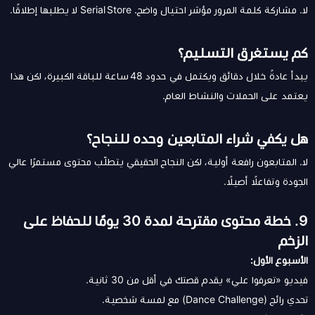
لا. مشاركة كلمة المرور مؤشر احتيال واضح. Serial Store لا يطلبها إطلاقًا.
كم يستغرق التسليم؟
يبدأ عادةً خلال دقائق ويكتمل في حدود 48 ساعة للباقة الكبيرة، لكن هذا
يعتمد على الحملات والنشاط العام.
هل يكفي شراء المتابعين وحده للنجاح؟
لا. المتابعون رافعة أولية، لكن النجاح الحقيقي يتطلّب محتوى مستمرًا عالي
الجودة وتفاعلًا أصيلًا.
9. خطة محتوى مقترحة لمدة 30 يومًا للحفاظ على
الزخم
الأسبوع الأول:
فيديو «تعرفوا علي» يقدم قصتك في أقل من 30 ثانية.
تحدي رائج (Dance Challenge) مع لمسة شخصية.