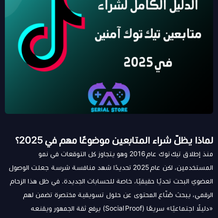
لماذا يظلّ شراء المتابعين موضوعًا مهم في 2025؟
منذ إطلاق
تيك توك
عام 2016 وهو يتجاوز كل التوقعات في نمو
المستخدمين، لكن عام 2025 تحديدًا شهد منافسة شرسة جعلت الوصول
العضوي البحت تحديًا حقيقيًا، خاصة للحسابات الجديدة. في ظل هذا الزحام
الرقمي، يبحث صُنّاع المحتوى عن حلول تسويقية مختصرة تضمن لهم
«دليلًا اجتماعيًا» سريعًا (Social Proof) يرفع ثقة الجمهور ويقنعه