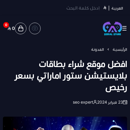
العربية
|
0
0
سيريل ستور | Serial Store
الرئيسية
المدونة
افضل موقع شراء بطاقات
بلايستيشن ستور اماراتي بسعر
رخيص
23 فبراير 2024
seo expert