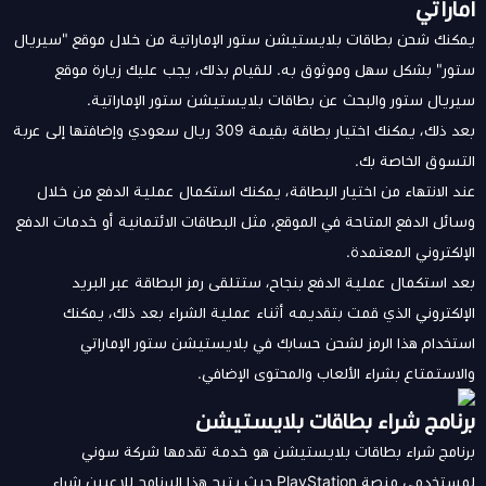
اماراتي
يمكنك شحن بطاقات بلايستيشن ستور الإماراتية من خلال موقع "
سيريال
ستور
" بشكل سهل وموثوق به. للقيام بذلك، يجب عليك زيارة موقع
سيريال ستور والبحث عن بطاقات بلايستيشن ستور الإماراتية.
بعد ذلك، يمكنك اختيار بطاقة بقيمة 309 ريال سعودي وإضافتها إلى عربة
التسوق الخاصة بك.
عند الانتهاء من اختيار البطاقة، يمكنك استكمال عملية الدفع من خلال
وسائل الدفع المتاحة في الموقع، مثل البطاقات الائتمانية أو خدمات الدفع
الإلكتروني المعتمدة.
بعد استكمال عملية الدفع بنجاح، ستتلقى رمز البطاقة عبر البريد
الإلكتروني الذي قمت بتقديمه أثناء عملية الشراء بعد ذلك، يمكنك
استخدام هذا الرمز لشحن حسابك في بلايستيشن ستور الإماراتي
والاستمتاع بشراء الألعاب والمحتوى الإضافي.
برنامج شراء بطاقات بلايستيشن
برنامج شراء بطاقات بلايستيشن هو خدمة تقدمها شركة سوني
لمستخدمي منصة PlayStation حيث يتيح هذا البرنامج للاعبين شراء