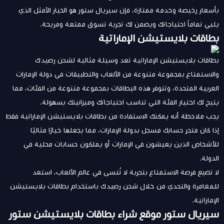
بأسعار رخيصة وخدمة ممتازة، فإن سيريال ستور هو الخيار الأمثل الذي
يلبي تماماً احتياجاتك ويضمن لك تجربة تسوق ممتعة ومريحة.
بطاقات بلايستيشن الإماراتية
بطاقات بلايستيشن الإماراتية تعد وسيلة مثالية لشحن رصيدك
والاستمتاع بمجموعة متنوعة من الألعاب والتطبيقات في دولة الإمارات
العربية المتحدة، وتتوفر هذه البطاقات بمجموعة متنوعة من الفئات، مما
يتيح لك اختيار الفئة التي تناسب احتياجاتك وميزانيتك بسهولة.
يجب ملاحظة أنه يمكنك الاستفادة من بطاقات بلايستيشن الإماراتية فقط
إذا كان متجر حسابك مسجل بدولة الإمارات، مما يجعلها خيارًا مثاليًا
للأشخاص الذين يعيشون في الإمارات أو يملكون حسابات محلية في
الدولة.
لا تضيع فرصة الاستمتاع بتجربة لا تُنسى في عالم الألعاب، استعد
للمغامرة والتحدي من خلال شحن رصيدك باستخدام بطاقات بلايستيشن
الإماراتية.
سيريال ستور موقع شراء بطاقات بلايستيشن ستور