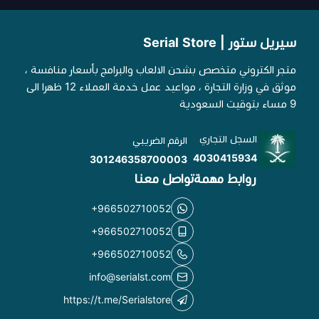
سيريل ستور | Serial Store
متجر الكتروني متخصص بشحن الالعاب والبرامج بأسعار منافسة ،
موثق في وزارة التجارة ، مواعيد عمل خدمة العملاء 12 ظهرا الى
9 مساء بتوقيت السعودية
السجل التجاري
الرقم الضريبي
4030415934
301246358700003
روابط مهمة
تواصل معنا
+966502710052
+966502710052
+966502710052
info@serialst.com
https://t.me/Serialstore