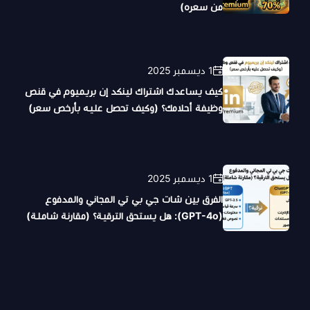
من سعره)
1 ديسمبر 2025
كيف يساعدك اشتراك لينكد إن بريميوم في قنص
وظيفة أحلامك؟ (وكيف تحصل عليه بأرخص سعر)
1 ديسمبر 2025
الفرق بين شات جي بي تي المجاني والمدفوع
(GPT-4o): هل يستحق الترقية؟ (مقارنة شاملة)