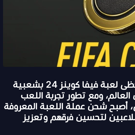
في عالم الألعاب الإلكترونية، تحظى لعبة فيفا كوينز 24 بشعبية
العالم، ومع تطور تجربة اللعب
ي، أصبح شحن عملة اللعبة المعروفة
ً للاعبين لتحسين فرقهم وتعزيز