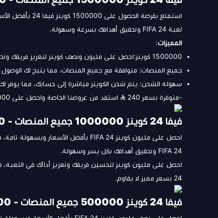
استمتع بفرصة الحصو
لعبة FIFA 24 وتحقيق أهدافك بسرعة وسهولة.
المميزات
:
1500000 كوينز:احصل على مليون ونصف كوينز لتعزيز فريقك وتحسين أدائك في اللعبة.
جميع المنصات: متوافقة مع جميع المنصات، مما يتيح لك الوصول إ
سهولة الشحن: يتم شحن الكوينز مباشرة إلى حسابك، مما يوفر لك 
-متوفرة بسعر 240
استفد من عروضنا الخاصة واحصل على 1500000 كوينز فيفا 24 بسعر مميز لا يقاوم.
فيفا 24 كوينز 1000000 جميع المنصات - Fifa Coins 1000000
احصل على مليون كوينز FIFA 24 بأفضل الأس
FIFA 24 وتحقيق أهدافك بكل يسر وسهولة.
احصل على مليون كوينز لتحسين فريقك وتعزيز أدائك في اللعبة، متو
24 بسعر مميز لا يقاوم.
فيفا 24 كوينز 500000 جميع المنصات - Fifa 24 Coins 500000