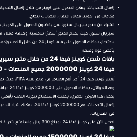
مكافآت من الكوينز مقابل اكتمال التحديات بنجاح.
الشراء من متجر
سيريال ستور
: لمن يفضلون الحصول على الكوينز ب
سيريال ستور، حيث يقدم المتجر أسعارًا تنافسية وخدمة عملاء م
باختصار، يمكنك الحصول على فيفا
بأقصى قوة ومتعة.
باقات شحن كوينز فيفا 24 من خلال متجر سيريال ستور
فيفا 24 كوينز 2000000 جميع المنصات - Fifa 24 Coins 2000000
تُعتبر كوينز في
وفعالة والآن، يمكنك الحصول على 2000000 كوينز فيفا 24 مباشرةً منا، وذلك لجميع المنصات.
بفضل هذا العرض الحصري، يمكنك الاستمتاع بتجربة اللعب بأقصى قو
إكمال التحديات، مع 2000000
في المباريات.
احصل الآن على كوينز فيفا 24 بمبلغ 300 ريال واستمتع بتجربة لعب فريدة ومثيرة داخل عالم FIFA.
فيفا 24 كوينز 1500000 جميع المنصات - Fifa 24 Coins 1500000