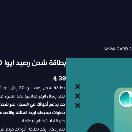
بطاقة شحن رصيد ايوا 30 ريال - AYWA CARD 30
39
بطاقة شحن رصيد ايوا 30 ريال - AYWA CARD 30
يتم ارسال الرمز مباشرة بعد الشراء ع
قم بدعم أحبائك في السجن عبر
شحن ب
خطوات بسيطة لربط العائلة والأصدقا
طريقة استخدام البطاقة :
يتم إدخال رقم بطاقة أيوا ثم مربع ثم إ