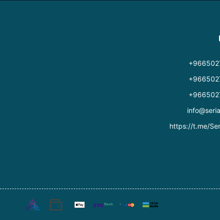
+966502
+966502
+966502
info@seri
https://t.me/Ser