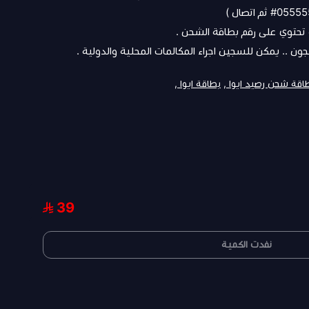
 تحتوي على رقم بطاقة الشحن .
ون .. يمكن للسجين اجراء المكالمات المحلية والدولية .
اقة شحن رصيد ايوا ,
بطاقة ايوا ,
39
نفدت الكمية