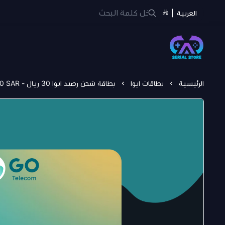
العربية
|
سيريل ستور | Serial Store
الرئيسية
بطاقات ايوا
بطاقة شحن رصيد ايوا 30 ريال - AYWA CARD 30 SAR