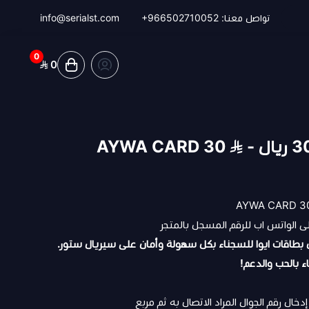
تواصل معنا:
+966502710052
info@serialst.com
0
0
لى الواتس اب للرقم المسجل بالمتجر
طاقات ايوا للسجناء
بكل سهولة وأمان على سيريال ستور.
ء بالحب والدعم!
دخال رقم الجوال المراد الاتصال به ثم مربع