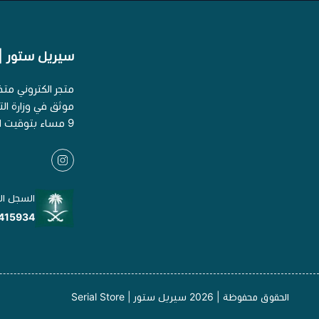
سيريل ستور | erial Store
متجر الكتروني مت
9 مساء بتوقيت السعودية
السجل ال
415934
الحقوق محفوظة | 2026
سيريل ستور | Serial Store