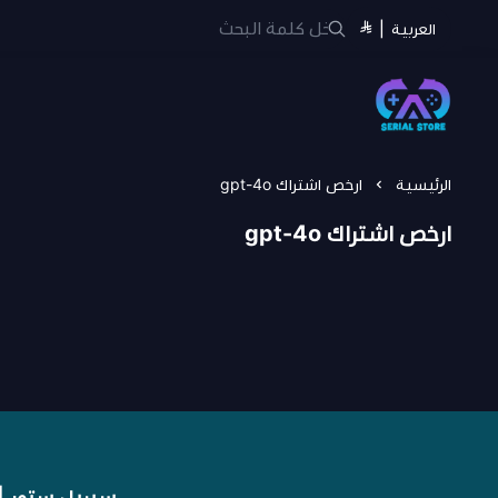
العربية
|
سيريل ستور | Serial Store
الرئيسية
ارخص اشتراك gpt-4o
ارخص اشتراك gpt-4o