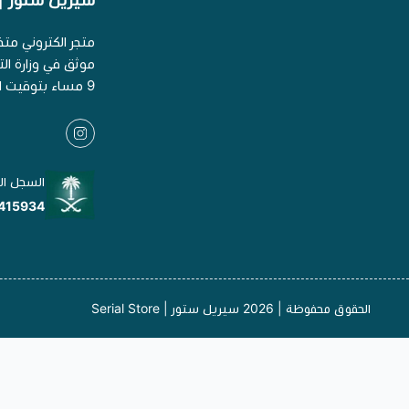
سيريل ستور | erial Store
متجر الكتروني مت
9 مساء بتوقيت السعودية
السجل ال
415934
الحقوق محفوظة | 2026
سيريل ستور | Serial Store