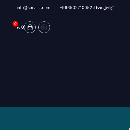
تواصل معنا:
+966502710052
info@serialst.com
0
0