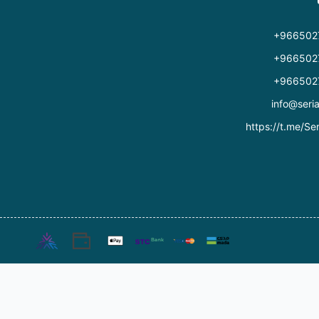
+966502
+966502
+966502
info@seri
https://t.me/Ser