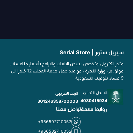
سيريل ستور | Serial Store
متجر الكتروني متخصص بشحن الالعاب والبرامج بأسعار منافسة ،
موثق في وزارة التجارة ، مواعيد عمل خدمة العملاء 12 ظهرا الى
9 مساء بتوقيت السعودية
السجل التجاري
الرقم الضريبي
4030415934
301246358700003
روابط مهمة
تواصل معنا
+966502710052
+966502710052