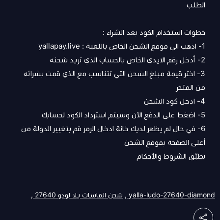
الطلب
خطوات استخدام الكود بعد الشراء :
1- اذهب الى موقع الشحن الخاص باللعبة : yallapay.live
2- أدخل رقم الايدي الخاص بالحساب الذي تريد شحنه
3- اختر قيمة مبلغ الشحن التي تتناسب مع الذي قمت بشرائه
من المتجر
4- ادخل كود الشحن
5- اضغط على الدفع الآن وسيتم استرداد الكود لحسابك
6- في حال لم يظهر لديك خانة ادخال الرمز قم بتغيير الدولة من
أعلى الصفحة بموقع الشحن
تطبّق
الشروط والأحكام
yalla-ludo-27640-diamond ,
شحن الماسات يلا لودو 27640 ,