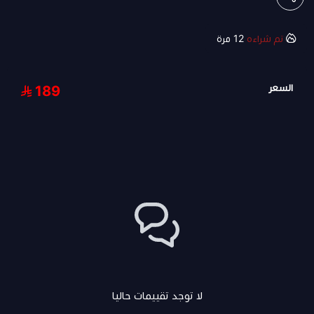
تم شراءه
12
مرة
السعر
189
لا توجد تقييمات حاليا