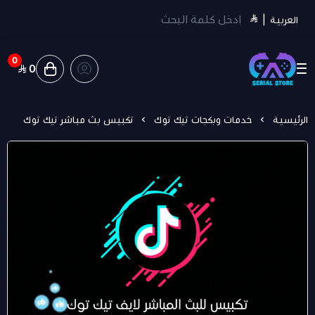
العربية
|
0
0
سيريل ستور | Serial Store
الرئيسية
خدمات وبكجات تيك توك
تكبيس بث مباشر تيك توك