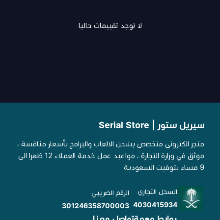
لا توجد تقييمات حاليا
سيريل ستور | Serial Store
متجر الكتروني متخصص بشحن الالعاب والبرامج بأسعار منافسة ،
موثق في وزارة التجارة ، مواعيد عمل خدمة العملاء 12 ظهرا الى
9 مساء بتوقيت السعودية
السجل التجاري
الرقم الضريبي
4030415934
301246358700003
روابط مهمة
تواصل معنا