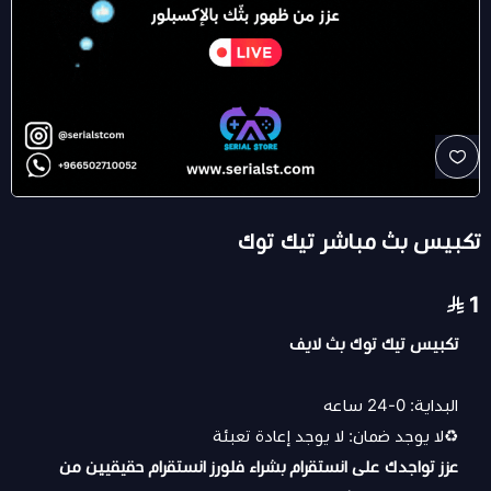
تكبيس بث مباشر تيك توك
1
تكبيس تيك توك بث لايف
البداية: 0-24 ساعه
♻️لا يوجد ضمان: لا يوجد إعادة تعبئة
عزز تواجدك على انستقرام ب
شراء فلورز انستقرام
حقيقيين من