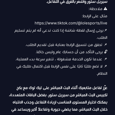
سيريل ستور واشعر بالفرق في التفاعل.
⚠ ملاحظة:
مثال على الرابط:
https://www.tiktok.com/@lolesports/live
📌يرجى إرسال لقطة شاشة إذا كنت تدعي أنه لم يتم تسليم
الطلب.
📌 تحقق من تنسيق الرابط بعناية قبل تقديم الطلب.
🔓 يرجى التأكد من أن حسابك عام وليس خاصًا.
📌 عندما تكون الخدمة مشغولة ، تتغير سرعة بدء العملية.
📌 لا تضع طلبًا ثانيًا على نفس الرابط قبل اكتمال طلبك في
النظام.
عزّز تفاعل متابعيك أثناء البث المباشر على تيك توك مع بكج
تكبيس البث المباشر من سيريل ستور. بفضل الباقات المتعددة،
يمكنك اختيار المستوى المناسب لزيادة التفاعل وجذب الانتباه
خلال البث المباشر، مما يضفي حيوية وتفاعلاً أكبر ويساعد في