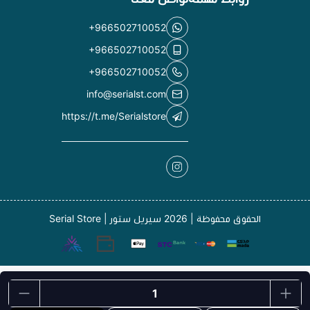
+966502710052
+966502710052
+966502710052
info@serialst.com
https://t.me/Serialstore
الحقوق محفوظة | 2026
سيريل ستور | Serial Store