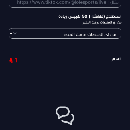
استطلاع (مكافئة ) 50 تكبيس زياده
من اي المنصات عرفت المتجر
السعر
1