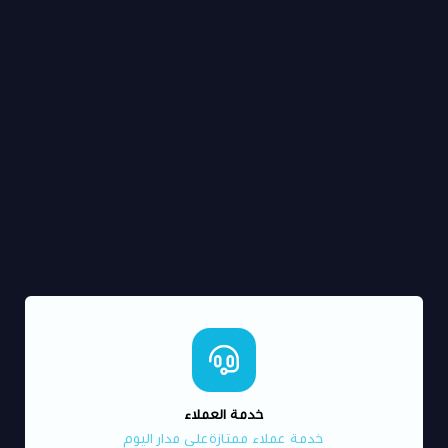
خدمة العملاء
خدمة عملاء ممتازةعلى مدار اليوم