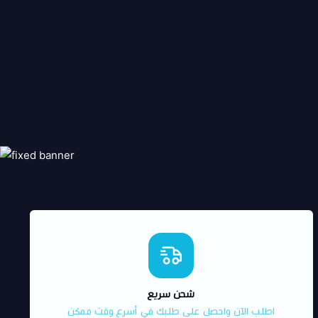
شحن سريع
اطلب الآن واحصل على طلبك في أسرع وقت ممكن