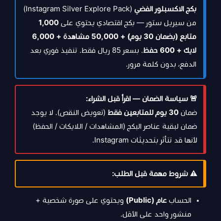
بكج الاكسبلور الفضي
(Instagram Silver Explore Pack)
من سيريل ستور — بكج اقتصادي يحتوي على
1,000
متابع (بضمان 30 يوم) + 50,000 مشاهدة + 6,000
لايك + 600 حفظ
. بسعر 85 ريال فقط. تنفيذ فوري بعد
الدفع، بدون كلمة مرور.
🚨 سياسة الضمان — اقرأ قبل الشراء:
ضمان
30 يوم للمتابعين فقط
(تعويض النقص). لا يوجد
ضمان لبقية عناصر البكج (المشاهدات / اللايكات / الحفظ)
لأنها قد تتأثر بتحديثات Instagram.
⚠️ شروط مهمة قبل الطلب:
الحساب
عام (Public)
ويحتوي على صورة شخصية +
منشور واحد على الأقل.