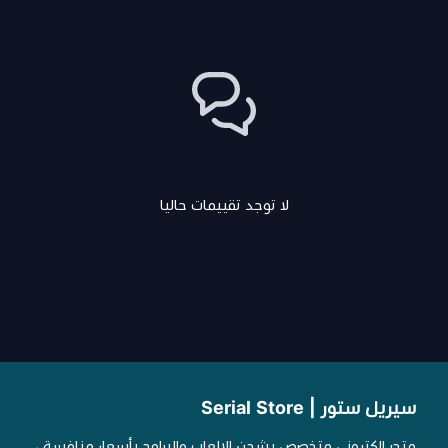
لا توجد تقييمات حاليا
سيريل ستور | Serial Store
متجر الكتروني متخصص بشحن الالعاب والبرامج بأسعار منافسة ،