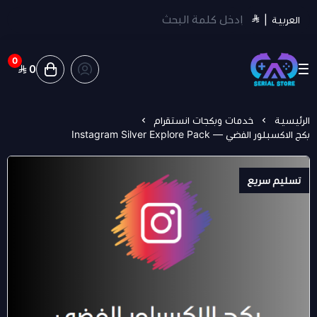
العربية
|
0
0
سيريل ستور | Serial Store
الرئيسية
خدمات وبكجات انستقرام
بكج الاكسبلور الفضي — Instagram Silver Explore Pack
تسليم سريع