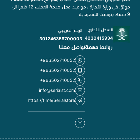
موثق في وزارة التجارة ، مواعيد عمل خدمة العملاء 12 ظهرا الى
9 مساء بتوقيت السعودية
السجل التجاري
الرقم الضريبي
4030415934
301246358700003
روابط مهمة
تواصل معنا
+966502710052
+966502710052
+966502710052
info@serialst.com
https://t.me/Serialstore