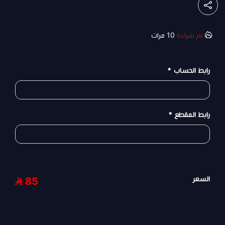
تم شراءه
10
مرات
رابط الحساب
*
رابط المقطع
*
السعر
85