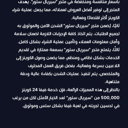
بأسعار منافسة ومنخفضة في متجر "سيريال ستور". يهدف
المتجر إلى توفير أفضل العروض لعملائه، مما يجعل عملية شراء
الكوينز أكثر اقتصادًا وفعالية.
ثانيًا، يُضمن متجر "سيريال ستور" الشحن الآمن والموثوق به
لجميع الطلبات. يتم اتخاذ كافة الإجراءات اللازمة لضمان سلامة
وأمان معلومات العملاء وتأمين عملية الشراء بشكل كامل.
ثالثًا، يتمتع متجر "سيريال ستور" بسمعة ممتازة في تقديم
الخدمات بشكل نظامي ومنظم، مما يضمن وصول الكوينز إلى
اللاعبين بسرعة وفعالية. بفضل فريق العمل المحترف
والمتخصص، يتم تنفيذ عمليات الشحن بكفاءة عالية ودقة
متناهية.
بالنظر إلى هذه المميزات الرائعة، فإن خدمة فيفا 24 كوينز
500,000 من "سيريال ستور" تعد الخيار الأمثل لكل من يرغب
في تحسين تجربته في لعبة فيفا بشكل سلس وموثوق.