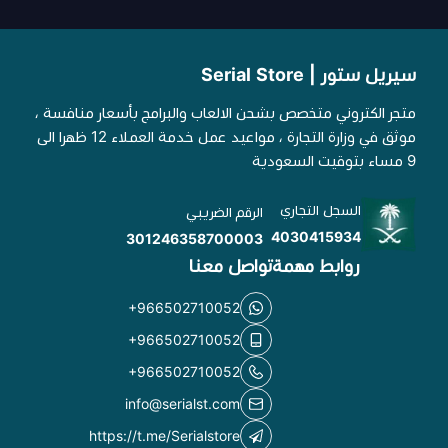
سيريل ستور | Serial Store
متجر الكتروني متخصص بشحن الالعاب والبرامج بأسعار منافسة ،
موثق في وزارة التجارة ، مواعيد عمل خدمة العملاء 12 ظهرا الى
9 مساء بتوقيت السعودية
السجل التجاري
الرقم الضريبي
4030415934
301246358700003
روابط مهمة
تواصل معنا
+966502710052
+966502710052
+966502710052
info@serialst.com
https://t.me/Serialstore