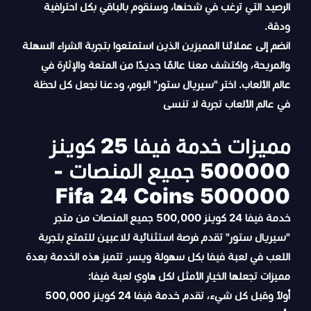
الرصيد التي ترغب في شحنها، وسنقوم بالباقي بكل احترافية
ودقة.
انضم إلى عملائنا المميزين الذين استمتعوا بتجربة الشراء السهلة
والمريحة، واكتشف معنا عالمًا جديدًا من المتعة والإثارة في
عالم الألعاب. اختر "سيريال ستور" اليوم، ودعنا نجعل كل لحظة
في عالم الألعاب تجربة لا تنسى
مميزات خدمة فيفا 25 كوينز
500000 جميع المنصات -
Fifa 24 Coins 500000
خدمة فيفا 24 كوينز 500,000 جميع المنصات من متجر
"سيريال ستور" تقدم فرصة استثنائية للاعبين للتمتع بتجربة
اللعب في لعبة فيفا بكل سهولة ويسر. تتميز هذه الخدمة بعدة
مميزات تجعلها الخيار الأمثل لكل هاوي لعبة فيفا:
أولاً وقبل كل شيء، تقدم خدمة فيفا 24 كوينز 500,000