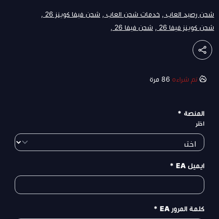
شحن رصيد العاب ,
خدمات شحن العاب ,
شحن فيفا كوينز 26 ,
شحن كوينز فيفا 26 ,
شحن فيفا 26 ,
تم شراءه
86
مرة
المنصة
*
اختر
ايميل EA
*
كلمة المرور EA
*