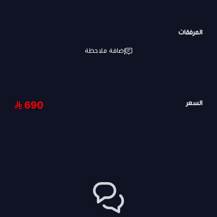
المرفقات
إضافة ملاحظة
السعر
690