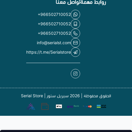
روابط مهمة
تواصل معنا
+966502710052
+966502710052
+966502710052
info@serialst.com
https://t.me/Serialstore
الحقوق محفوظة | 2026
سيريل ستور | Serial Store