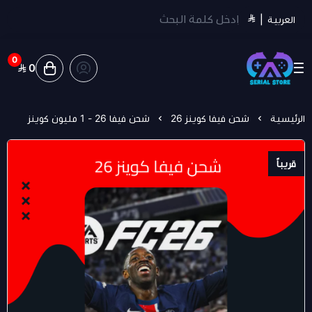
العربية
|
0
0
سيريل ستور | Serial Store
الرئيسية
شحن فيفا كوينز 26
شحن فيفا 26 - 1 مليون كوينز
قريباً