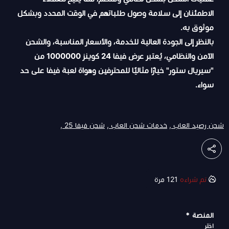
الاطمئنان إلى سلامة وصول طلباتهم في الوقت المحدد وبشكل
موثوق به.
بالنظر إلى الجودة العالية للخدمة، والأسعار المناسبة، والشحن
الآمن والنظامي، يُعتبر عرض فيفا 24 كوينز 1000000 من
"سيريال ستور" خيارًا مثاليًا للمحترفين وهواة لعبة فيفا على حد
سواء.
شحن رصيد العاب ,
خدمات شحن العاب ,
شحن فيفا 25 ,
تم شراءه
121
مرة
المنصة
*
اختر