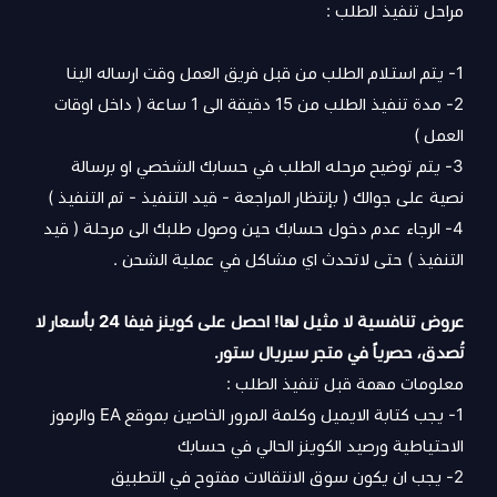
مراحل تنفيذ الطلب :
1- يتم استلام الطلب من قبل فريق العمل وقت ارساله الينا
2- مدة تنفيذ الطلب من 15 دقيقة الى 1 ساعة ( داخل اوقات
العمل )
3- يتم توضيح مرحله الطلب في حسابك الشخصي او برسالة
نصية على جوالك ( بإنتظار المراجعة - قيد التنفيذ - تم التنفيذ )
4- الرجاء عدم دخول حسابك حين وصول طلبك الى مرحلة ( قيد
التنفيذ ) حتى لاتحدث اي مشاكل في عملية الشحن .
عروض تنافسية لا مثيل لها! احصل على
كوينز فيفا 24 بأسعار لا
تُصدق،
حصرياً في متجر سيريال ستور.
معلومات مهمة قبل تنفيذ الطلب :
1- يجب كتابة الايميل وكلمة المرور الخاصين بموقع EA والرموز
الاحتياطية ورصيد الكوينز الحالي في حسابك
2- يجب ان يكون سوق الانتقالات مفتوح في التطبيق