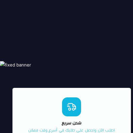
شحن سريع
اطلب الآن واحصل على طلبك في أسرع وقت ممكن