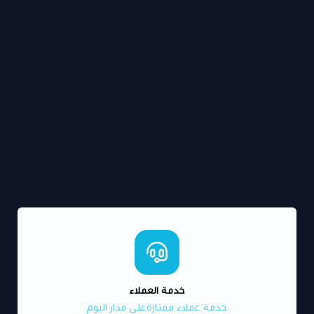
خدمة العملاء
خدمة عملاء ممتازةعلى مدار اليوم