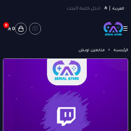
العربية
|
0
0
سيريل ستور | Serial Store
الرئيسية
متابعين تويش