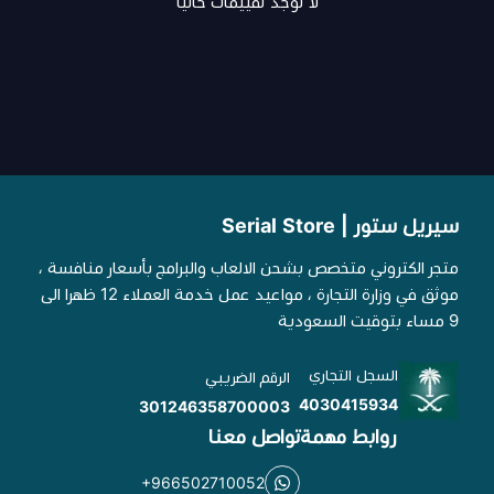
لا توجد تقييمات حاليا
سيريل ستور | Serial Store
متجر الكتروني متخصص بشحن الالعاب والبرامج بأسعار منافسة ،
موثق في وزارة التجارة ، مواعيد عمل خدمة العملاء 12 ظهرا الى
9 مساء بتوقيت السعودية
السجل التجاري
الرقم الضريبي
4030415934
301246358700003
روابط مهمة
تواصل معنا
+966502710052