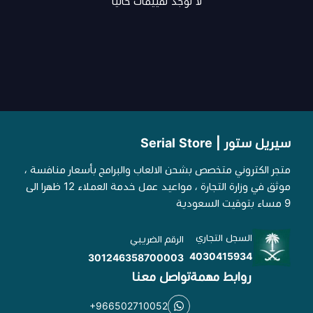
لا توجد تقييمات حاليا
سيريل ستور | Serial Store
متجر الكتروني متخصص بشحن الالعاب والبرامج بأسعار منافسة ،
موثق في وزارة التجارة ، مواعيد عمل خدمة العملاء 12 ظهرا الى
9 مساء بتوقيت السعودية
السجل التجاري
الرقم الضريبي
4030415934
301246358700003
روابط مهمة
تواصل معنا
+966502710052