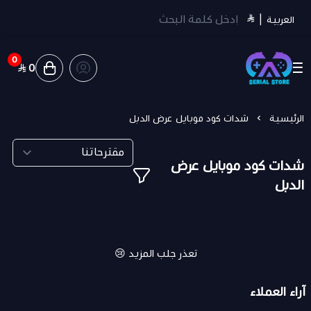
العربية
|
0
0
سيريل ستور | Serial Store
الرئيسية
شدات كود موبايل عرض الدبل
شدات كود موبايل عرض
الدبل
تعذر جلب المزيد 😢
آراء العملاء