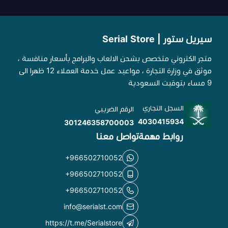
سيريل ستور | Serial Store
متجر الكتروني متخصص بشحن الالعاب والبرامج بأسعار منافسة ،
موثق في وزارة التجارة ، مواعيد عمل خدمة العملاء 12 ظهرا الى
9 مساء بتوقيت السعودية
السجل التجاري
الرقم الضريبي
4030415934
301246358700003
روابط مهمة
تواصل معنا
+966502710052
+966502710052
+966502710052
info@serialst.com
https://t.me/Serialstore