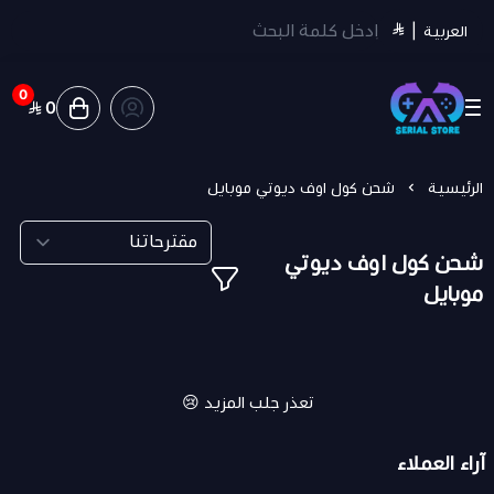
العربية
|
0
0
سيريل ستور | Serial Store
الرئيسية
شحن كول اوف ديوتي موبايل
شحن كول اوف ديوتي
موبايل
تعذر جلب المزيد 😢
آراء العملاء