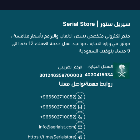
سيريل ستور | Serial Store
متجر الكتروني متخصص بشحن الالعاب والبرامج بأسعار منافسة ،
موثق في وزارة التجارة ، مواعيد عمل خدمة العملاء 12 ظهرا الى
9 مساء بتوقيت السعودية
السجل التجاري
الرقم الضريبي
4030415934
301246358700003
روابط مهمة
تواصل معنا
+966502710052
+966502710052
+966502710052
info@serialst.com
https://t.me/Serialstore