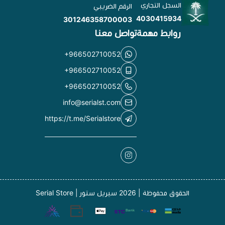
السجل التجاري
الرقم الضريبي
4030415934
301246358700003
روابط مهمة
تواصل معنا
+966502710052
+966502710052
+966502710052
info@serialst.com
https://t.me/Serialstore
الحقوق محفوظة | 2026
سيريل ستور | Serial Store