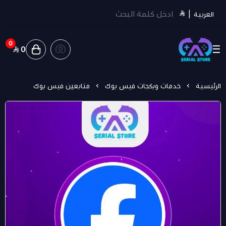
العربية
|
0
0
سيريل ستور | Serial Store
الرئيسية
خدمات وبكجات فيس بوك
متابعين فيس بوك