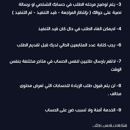
3- يتم توضيح مرحله الطلب في حسابك الشخصي او برسالة
نصية على جوالك ( بإنتظار المراجعة - قيد التنفيذ - تم التنفيذ )
4- لايمكن الغاء الطلب في حال كان قيد التنفيذ
6- يجب كتابة عدد المتابعين الحالي لديك قبل تقديم الطلب
7- لاتقم بارسال طلبين لنفس الحساب في متاجر مختلفة بنفس
الوقت
8- لن يتم قبول طلب الزيادة للحسابات التي تعرض محتوى
مخالف .
9- الخدمة آمنة ولا تسبب ضرر على الحساب
متابعين فيس بوك ,